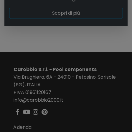
Scopri di più
Carobbio S.r.l. - Pool components
Via Brughiera, 6A - 24010 - Petosino, Sorisole
(BG), ITALIA
PIVA 01961120167
info@carobbio2000.it
Azienda