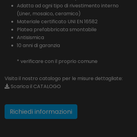
Adatta ad ogni tipo di rivestimento interno
(Liner, mosaico, ceramico)
Materiale certificato UNI EN 16582
Platea prefabbricata smontabile
Antisismica
10 anni di garanzia
* verificare con il proprio comune
Visita il nostro catalogo per le misure dettagliate:
Scarica il CATALOGO
Richiedi informazioni