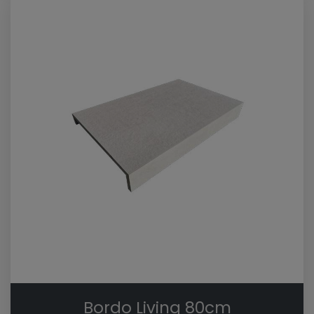
Bordo Living 80cm